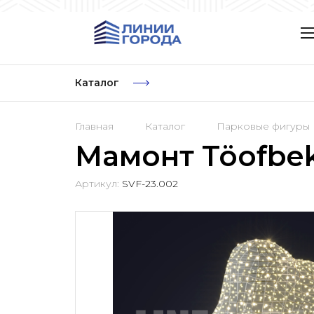
Каталог
Главная
Каталог
Парковые фигуры
Мамонт Töofbe
Артикул:
SVF-23.002