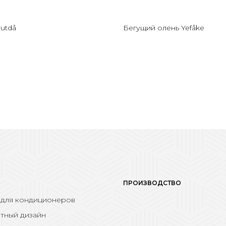
utdå
Бегущий олень Yefåke
ПРОИЗВОДСТВО
 для кондиционеров
тный дизайн