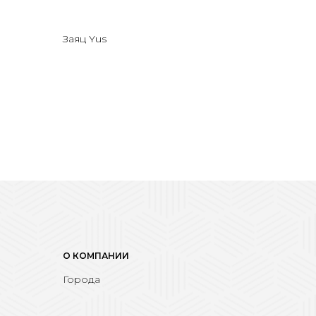
Заяц Yus
О КОМПАНИИ
Города