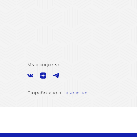
Мы в соцсетях
Разработано в
НаКоленке