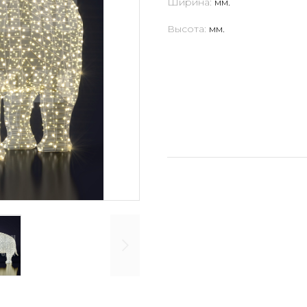
Ширина:
мм.
Высота:
мм.