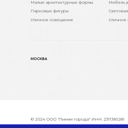
Малые архитектурные формы
Мебель д
Парковые фигуры
Световая
Уличное освещение
Уличное
МОСКВА
© 2024 ООО "Линии города" ИНН: 2311369281