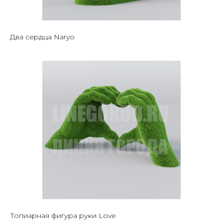
Два сердца Naryo
Топиарная фигура руки Love