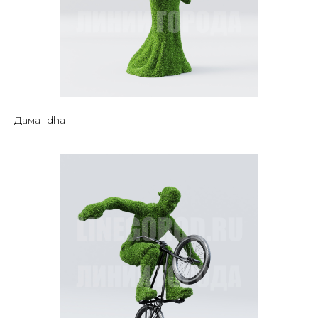
Дама Idha