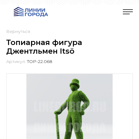
Вернуться
Топиарная фигура
Джентльмен Itsö
Артикул:
TOP-22.068