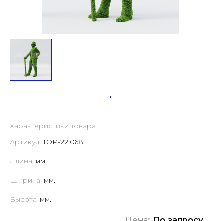
Характеристики товара:
Артикул:
TOP-22.068
Длина:
мм.
Ширина:
мм.
Высота:
мм.
Цена:
По запросу