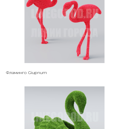
Фламинго Giupnum