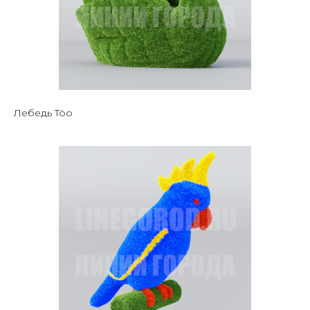
Лебедь Töo