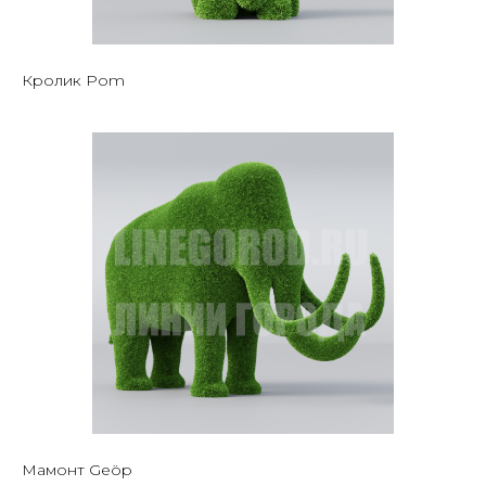
Кролик Pom
Мамонт Geöp