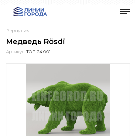
Вернуться
Медведь Rösdi
Артикул:
TOP-24.001