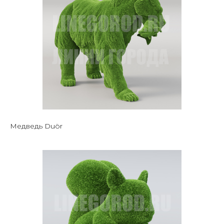
Медведь Duör