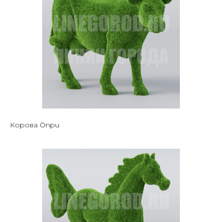
Корова Önpu