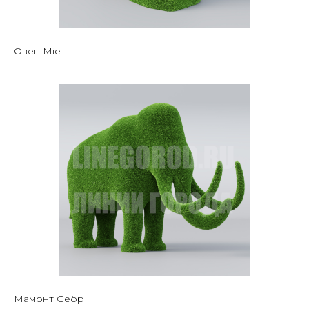
Овен Mie
Мамонт Geöp