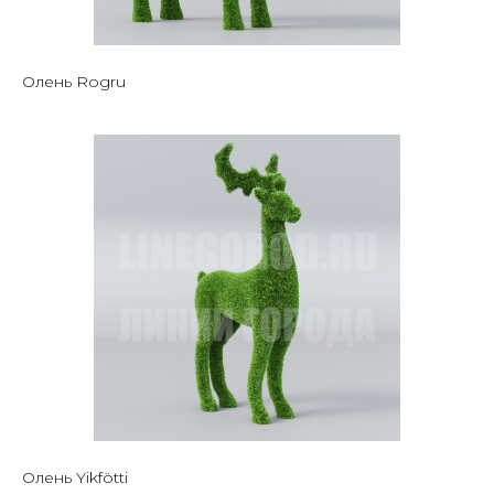
Олень Rogru
Олень Yikfötti