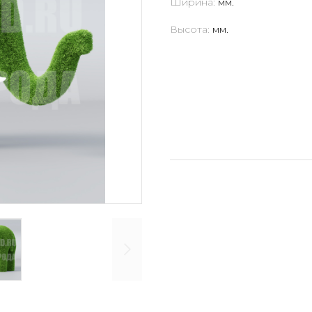
Ширина:
мм.
Высота:
мм.