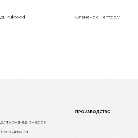
дь Yuktood
Олененок Hempöjvi
ПРОИЗВОДСТВО
 для кондиционеров
тный дизайн