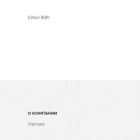
Слон Bah
О КОМПАНИИ
Города