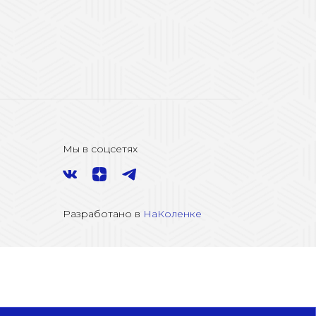
Мы в соцсетях
Разработано в
НаКоленке