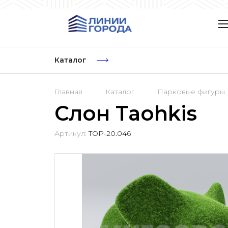
Каталог
Главная
Каталог
Парковые фигуры
Слон Taohkis
Артикул:
TOP-20.046