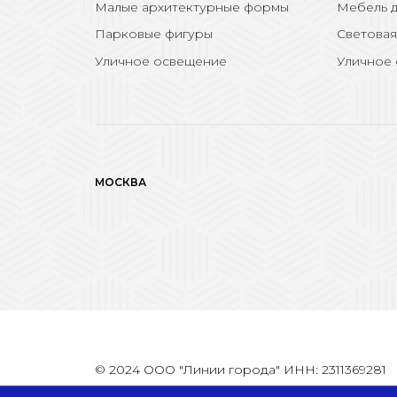
Малые архитектурные формы
Мебель д
Парковые фигуры
Световая
Уличное освещение
Уличное
МОСКВА
© 2024 ООО "Линии города" ИНН: 2311369281