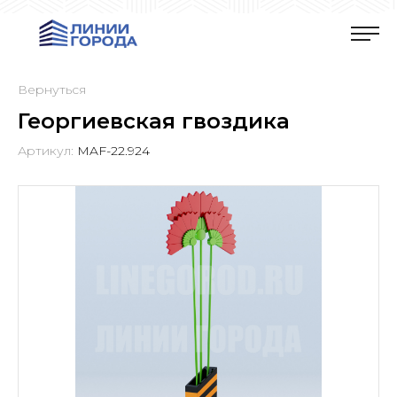
Вернуться
Георгиевская гвоздика
Артикул:
MAF-22.924