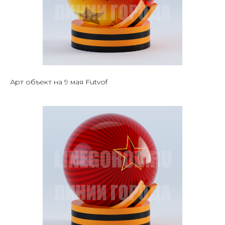
Арт объект на 9 мая Futvof