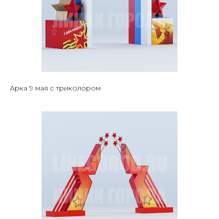
Арка 9 мая с триколором