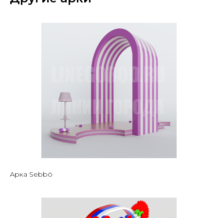
Арка Sebbö