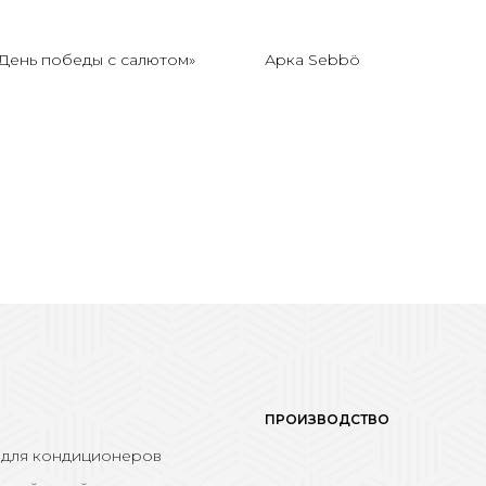
«День победы с салютом»
Арка Sebbö
ПРОИЗВОДСТВО
 для кондиционеров