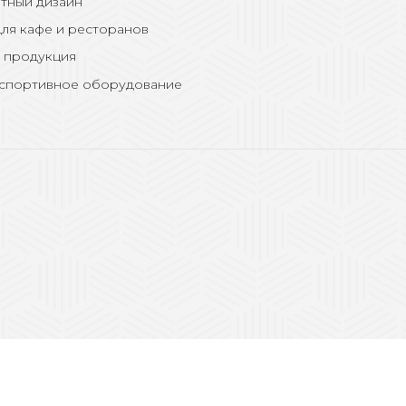
тный дизайн
ля кафе и ресторанов
 продукция
 спортивное оборудование