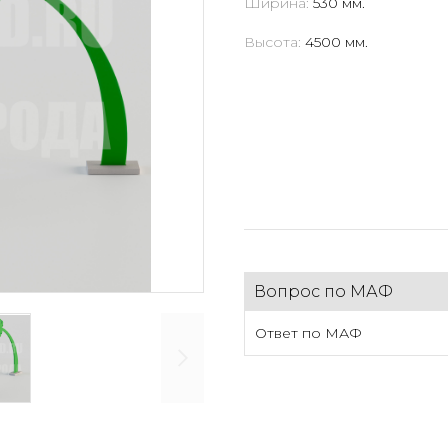
Ширина:
530 мм.
Высота:
4500 мм.
Вопрос по МАФ
Ответ по МАФ