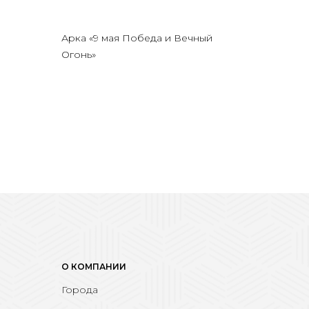
Арка «9 мая Победа и Вечный
Огонь»
О КОМПАНИИ
Города