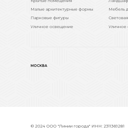
Крытые помещения
Ландшаф
Малые архитектурные формы
Мебель д
Парковые фигуры
Световая
Уличное освещение
Уличное
МОСКВА
© 2024 ООО "Линии города" ИНН: 2311369281