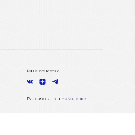
Мы в соцсетях
Разработано в
НаКоленке