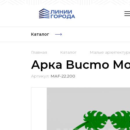
Каталог
Главная
Каталог
Малые архитекту
Арка Bucmo Mon
Артикул:
MAF-22.200