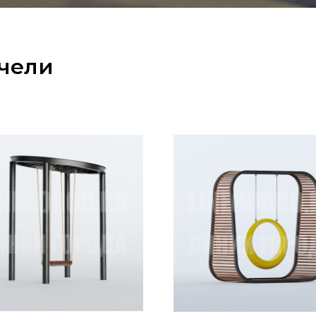
ачели