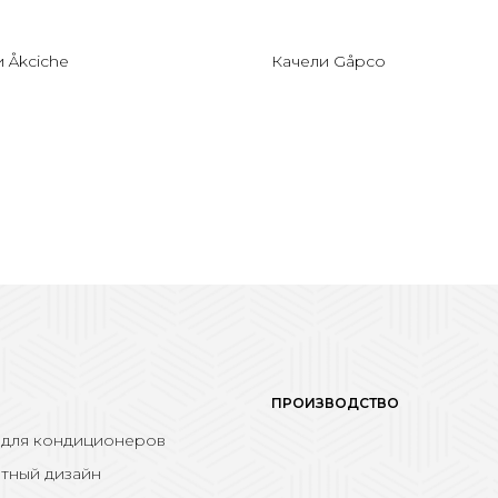
 Åkciche
Качели Gåpco
ПРОИЗВОДСТВО
 для кондиционеров
тный дизайн