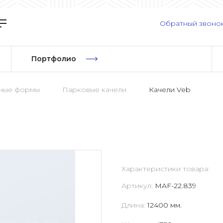
Обратный звоно
Портфолио
рные формы
Парковые качели
Качели Veb
Характеристики товара:
Артикул:
MAF-22.839
Длина:
12400 мм.