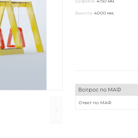
Ширина:
4750 мм.
Высота:
4000 мм.
Вопрос по МАФ
Ответ по МАФ