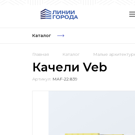
Каталог
Главная
Каталог
Малые архитекту
Качели Veb
Артикул:
MAF-22.839