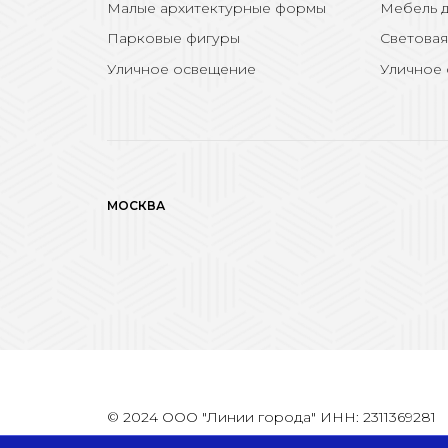
Малые архитектурные формы
Мебель д
Парковые фигуры
Световая
Уличное освещение
Уличное
МОСКВА
© 2024 ООО "Линии города" ИНН: 2311369281