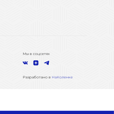
Мы в соцсетях
Разработано в
НаКоленке