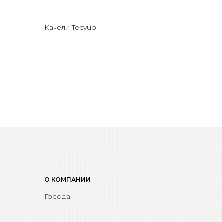
Качели Tecyuo
О КОМПАНИИ
Города