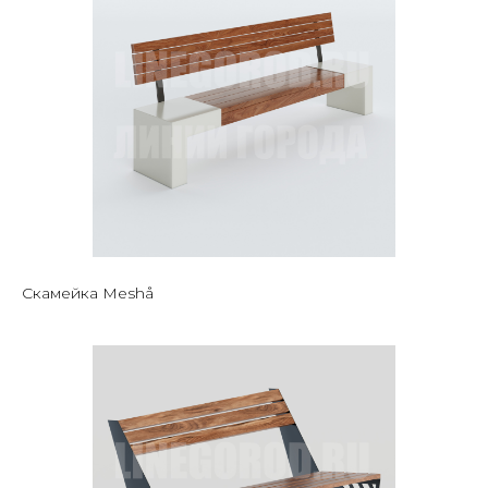
Скамейка Meshå