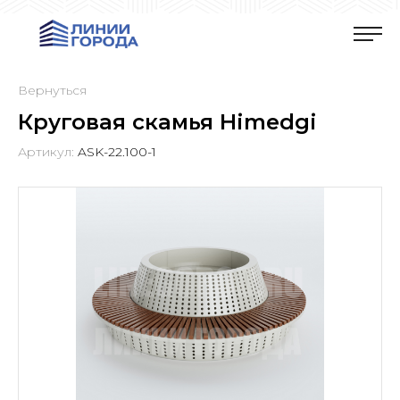
Вернуться
Круговая скамья Himedgi
Артикул:
ASK-22.100-1