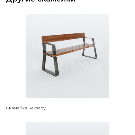
Скамейка Saksaöy