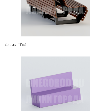
Скамья Tifbå