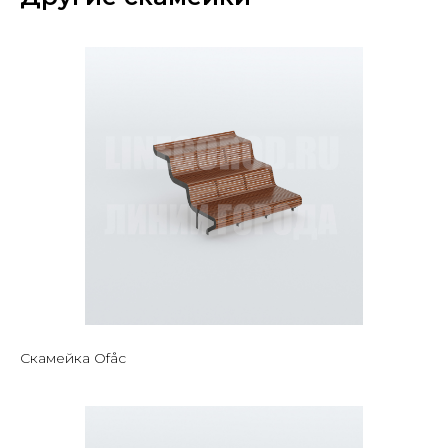
Скамейка Ofåc