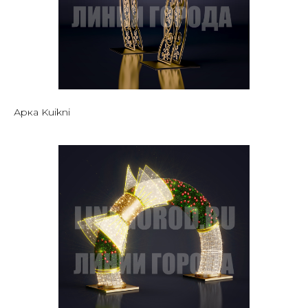
Арка Kuikni