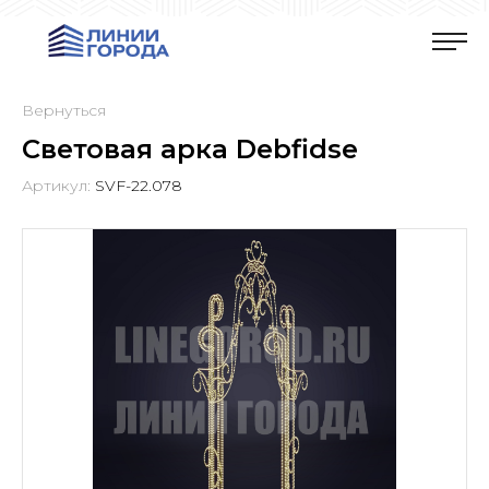
Вернуться
Световая арка Debfidse
Артикул:
SVF-22.078