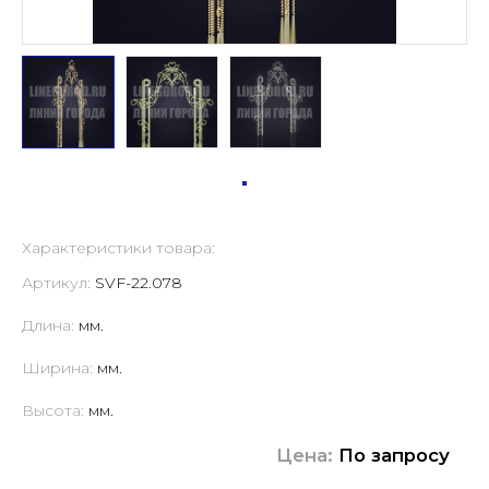
Характеристики товара:
Артикул:
SVF-22.078
Длина:
мм.
Ширина:
мм.
Высота:
мм.
Цена:
По запросу