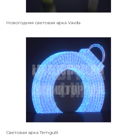
Новогодняя световая арка Vavda
Световая арка Temgutli