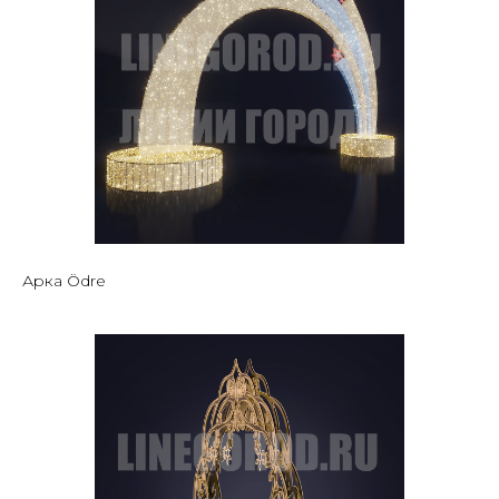
Арка Ödre