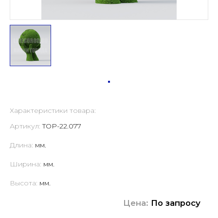
Характеристики товара:
Артикул:
TOP-22.077
Длина:
мм.
Ширина:
мм.
Высота:
мм.
Цена:
По запросу