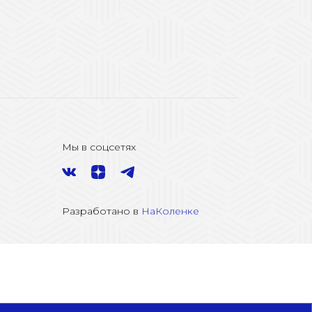
Мы в соцсетях
Разработано в
НаКоленке