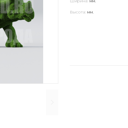
Ширина:
мм.
Высота:
мм.