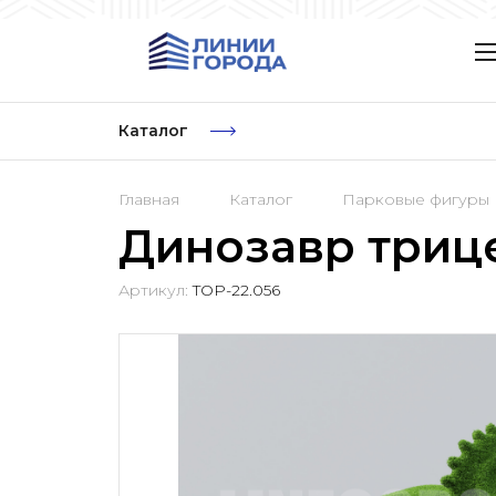
Каталог
Главная
Каталог
Парковые фигуры
Динозавр триц
Артикул:
TOP-22.056