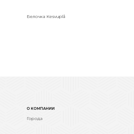
Белочка Kesvuplå
О КОМПАНИИ
Города