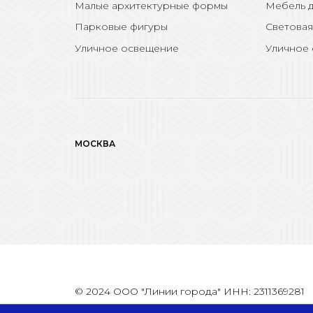
Малые архитектурные формы
Мебель д
Парковые фигуры
Световая
Уличное освещение
Уличное
МОСКВА
© 2024 ООО "Линии города" ИНН: 2311369281